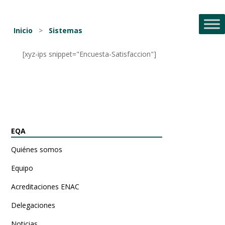
Inicio
>
Sistemas
[xyz-ips snippet="Encuesta-Satisfaccion"]
EQA
Quiénes somos
Equipo
Acreditaciones ENAC
Delegaciones
Noticias