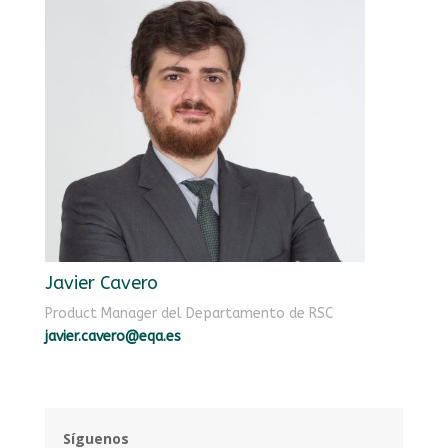
Javier Cavero
Product Manager del Departamento de RSC
javier.cavero@eqa.es
Síguenos