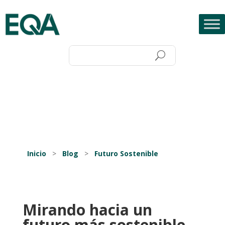
Inicio
>
Blog
>
Futuro Sostenible
Mirando hacia un
futuro más sostenible