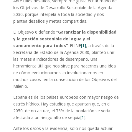
Ante tales desafíos, siempre me gusta echar mano de
los Objetivos de Desarrollo Sostenible de la Agenda
2030, porque interpela a toda la sociedad y nos
plantea desafíos y metas compartidas.
El Objetivo 6 defiende
“Garantizar la disponibilidad
y la gestión sostenible del agua y el
saneamiento para todos”
. El INE
[1]
, a través de la
Secretaría de Estado de la Agenda 2030, planteó unir
las metas a indicadores de desempeño, una
herramienta útil que nos sirve para hacernos una idea
de cómo evolucionamos -o involucionamos en
muchos casos- en la consecución de los Objetivos del
Milenio.
España es de los países europeos con mayor riesgo de
estrés hídrico. Hay estudios que apuntan que, en el
2050, de no actuar, el 75% de la población se vería
afectada a un riesgo alto de sequía
[1]
.
Ante los datos y la evidencia, solo nos queda actuar.