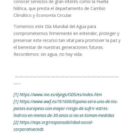
conocer servicios de gran interés como la Huella
hídrica, que presta el departamento de Cambio
Climático y Economía Circular.
Tomemos este Día Mundial del Agua para
comprometernos firmemente en entender, proteger y
preservar este recurso tan vital para promover la paz y
el bienestar de nuestras generaciones futuras.
Recordemos: sin agua, no hay vida.
———————————————————————
—–
[1]
https://www.ine.es/dyngs/ODS/es/index.htm
[1]
https://www.wwf.es/?61600/Espana-sera-uno-de-los-
paises-europeos-con-mayor-riesgo-de-sufrir-estres-
hidrico-en-menos-de-30-anos-si-no-se-toman-medidas
[2]
https://eqa.org/responsabilidad-social-
corporativa/ods