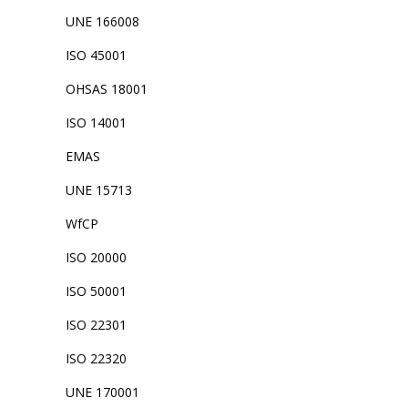
UNE 166008
ISO 45001
OHSAS 18001
ISO 14001
EMAS
UNE 15713
WfCP
ISO 20000
ISO 50001
ISO 22301
ISO 22320
UNE 170001