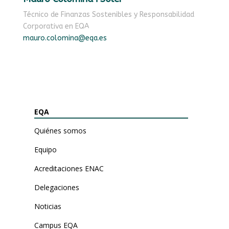
Técnico de Finanzas Sostenibles y Responsabilidad
Corporativa en EQA
mauro.colomina@eqa.es
EQA
Quiénes somos
Equipo
Acreditaciones ENAC
Delegaciones
Noticias
Campus EQA