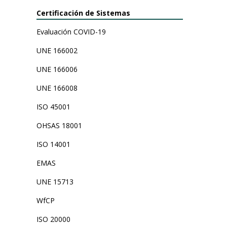
Certificación de Sistemas
Evaluación COVID-19
UNE 166002
UNE 166006
UNE 166008
ISO 45001
OHSAS 18001
ISO 14001
EMAS
UNE 15713
WfCP
ISO 20000