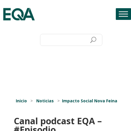
Inicio
>
Noticias
>
Impacto Social Nova Feina
Canal podcast EQA –
#Episodio