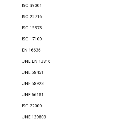
ISO 39001
ISO 22716
ISO 15378
ISO 17100
EN 16636
UNE EN 13816
UNE 58451
UNE 58923
UNE 66181
ISO 22000
UNE 139803