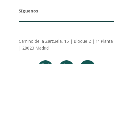
Síguenos
Camino de la Zarzuela, 15 | Bloque 2 | 1ª Planta
| 28023 Madrid
Política de privacidad
|
Aviso legal