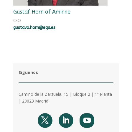
Gustaf Horn af Aminne
CEO
gustavo.horn@eqa.es
Síguenos
Camino de la Zarzuela, 15 | Bloque 2 | 1ª Planta
| 28023 Madrid