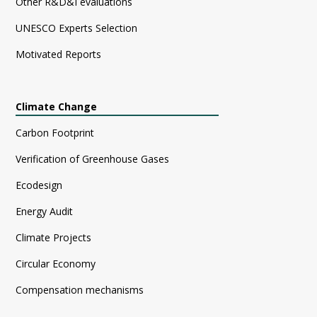
Other R&D&I evaluations
UNESCO Experts Selection
Motivated Reports
Climate Change
Carbon Footprint
Verification of Greenhouse Gases
Ecodesign
Energy Audit
Climate Projects
Circular Economy
Compensation mechanisms