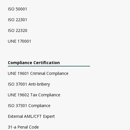
ISO 50001
ISO 22301
ISO 22320
UNE 170001
Compliance Certification
UNE 19601 Criminal Compliance
ISO 37001 Anti-bribery
UNE 19602 Tax Compliance
ISO 37301 Compliance
External AML/CFT Expert
31-a Penal Code