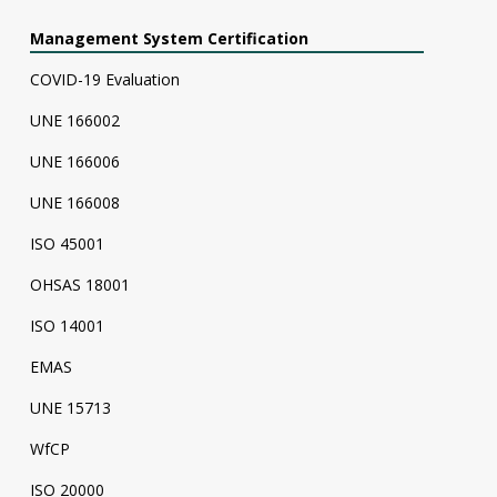
Management System Certification
COVID-19 Evaluation
UNE 166002
UNE 166006
UNE 166008
ISO 45001
OHSAS 18001
ISO 14001
EMAS
UNE 15713
WfCP
ISO 20000