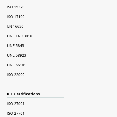
ISO 15378
ISO 17100
EN 16636
UNE EN 13816
UNE 58451
UNE 58923
UNE 66181
ISO 22000
ICT Certifications
ISO 27001
ISO 27701