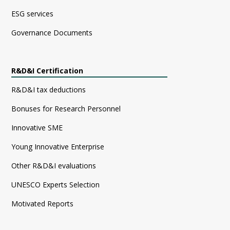
ESG services
Governance Documents
R&D&I Certification
R&D&I tax deductions
Bonuses for Research Personnel
Innovative SME
Young Innovative Enterprise
Other R&D&I evaluations
UNESCO Experts Selection
Motivated Reports