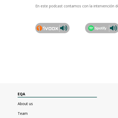
En este podcast contamos con la intervención 
EQA
About us
Team