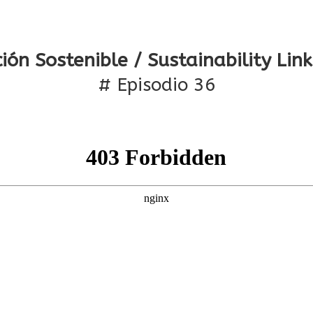
ción Sostenible / Sustainability Lin
# Episodio 36