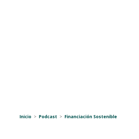
Inicio
>
Podcast
>
Financiación Sostenible