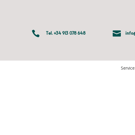


Tel.
+34 913 078 648
info
Service